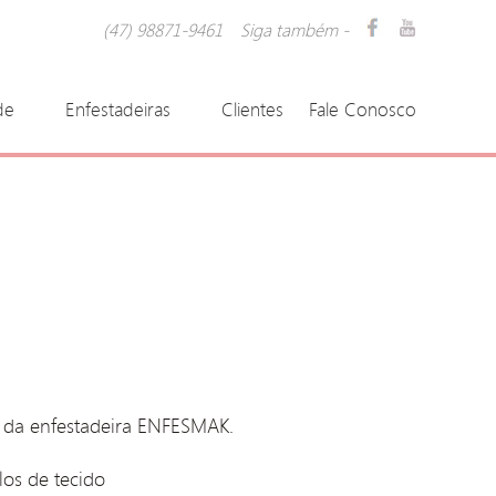
(47) 98871-9461 Siga também -
de
Enfestadeiras
Clientes
Fale Conosco
 da enfestadeira ENFESMAK.
los de tecido