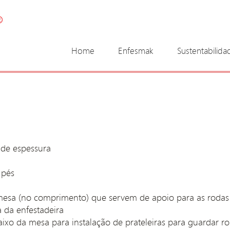
Home
Enfesmak
Sustentabilida
de espessura
 pés
mesa (no comprimento) que servem de apoio para as rodas
a da enfestadeira
ixo da mesa para instalação de prateleiras para guardar ro