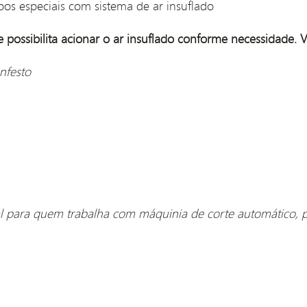
s especiais com sistema de ar insuflado
ue possibilita acionar o ar insuflado conforme necessidade. 
nfesto
para quem trabalha com máquinia de corte automático, poi